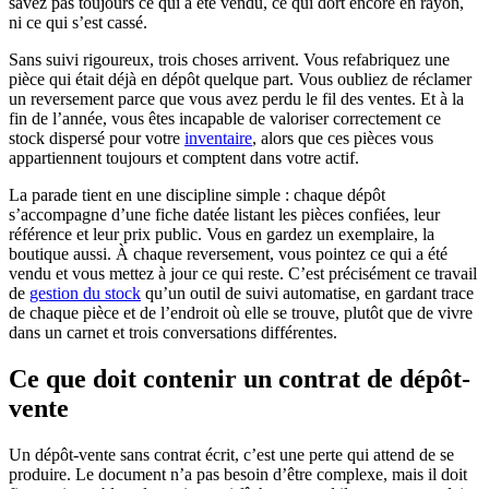
savez pas toujours ce qui a été vendu, ce qui dort encore en rayon,
ni ce qui s’est cassé.
Sans suivi rigoureux, trois choses arrivent. Vous refabriquez une
pièce qui était déjà en dépôt quelque part. Vous oubliez de réclamer
un reversement parce que vous avez perdu le fil des ventes. Et à la
fin de l’année, vous êtes incapable de valoriser correctement ce
stock dispersé pour votre
inventaire
, alors que ces pièces vous
appartiennent toujours et comptent dans votre actif.
La parade tient en une discipline simple : chaque dépôt
s’accompagne d’une fiche datée listant les pièces confiées, leur
référence et leur prix public. Vous en gardez un exemplaire, la
boutique aussi. À chaque reversement, vous pointez ce qui a été
vendu et vous mettez à jour ce qui reste. C’est précisément ce travail
de
gestion du stock
qu’un outil de suivi automatise, en gardant trace
de chaque pièce et de l’endroit où elle se trouve, plutôt que de vivre
dans un carnet et trois conversations différentes.
Ce que doit contenir un contrat de dépôt-
vente
Un dépôt-vente sans contrat écrit, c’est une perte qui attend de se
produire. Le document n’a pas besoin d’être complexe, mais il doit