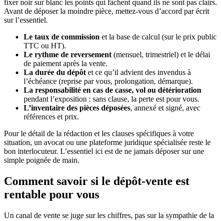
fixer noir sur blanc les points qui fâchent quand ils ne sont pas clairs.
Avant de déposer la moindre pièce, mettez-vous d’accord par écrit
sur l’essentiel.
Le taux de commission
et la base de calcul (sur le prix public
TTC ou HT).
Le rythme de reversement
(mensuel, trimestriel) et le délai
de paiement après la vente.
La durée du dépôt
et ce qu’il advient des invendus à
l’échéance (reprise par vous, prolongation, démarque).
La responsabilité en cas de casse, vol ou détérioration
pendant l’exposition : sans clause, la perte est pour vous.
L’inventaire des pièces déposées
, annexé et signé, avec
références et prix.
Pour le détail de la rédaction et les clauses spécifiques à votre
situation, un avocat ou une plateforme juridique spécialisée reste le
bon interlocuteur. L’essentiel ici est de ne jamais déposer sur une
simple poignée de main.
Comment savoir si le dépôt-vente est
rentable pour vous
Un canal de vente se juge sur les chiffres, pas sur la sympathie de la