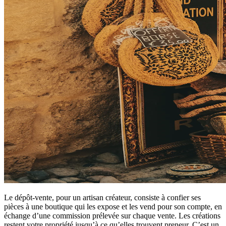
Le dépôt-vente, pour un artisan créateur, consiste à confier ses
pièces à une boutique qui les expose et les vend pour son compte, en
échange d’une commission prélevée sur chaque vente. Les créations
restent votre propriété jusqu’à ce qu’elles trouvent preneur. C’est un