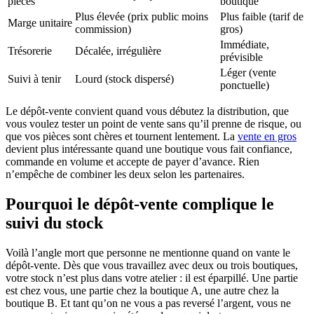
pièces
boutique
Plus élevée (prix public moins
Plus faible (tarif de
Marge unitaire
commission)
gros)
Immédiate,
Trésorerie
Décalée, irrégulière
prévisible
Léger (vente
Suivi à tenir
Lourd (stock dispersé)
ponctuelle)
Le dépôt-vente convient quand vous débutez la distribution, que
vous voulez tester un point de vente sans qu’il prenne de risque, ou
que vos pièces sont chères et tournent lentement. La
vente en gros
devient plus intéressante quand une boutique vous fait confiance,
commande en volume et accepte de payer d’avance. Rien
n’empêche de combiner les deux selon les partenaires.
Pourquoi le dépôt-vente complique le
suivi du stock
Voilà l’angle mort que personne ne mentionne quand on vante le
dépôt-vente. Dès que vous travaillez avec deux ou trois boutiques,
votre stock n’est plus dans votre atelier : il est éparpillé. Une partie
est chez vous, une partie chez la boutique A, une autre chez la
boutique B. Et tant qu’on ne vous a pas reversé l’argent, vous ne