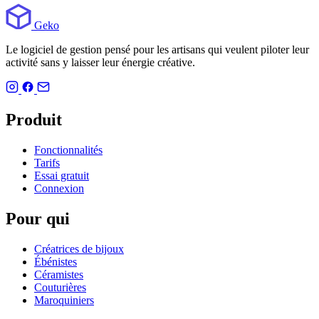
Geko
Le logiciel de gestion pensé pour les artisans qui veulent piloter leur
activité sans y laisser leur énergie créative.
Produit
Fonctionnalités
Tarifs
Essai gratuit
Connexion
Pour qui
Créatrices de bijoux
Ébénistes
Céramistes
Couturières
Maroquiniers