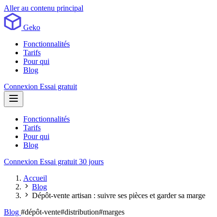
Aller au contenu principal
Geko
Fonctionnalités
Tarifs
Pour qui
Blog
Connexion
Essai gratuit
Fonctionnalités
Tarifs
Pour qui
Blog
Connexion
Essai gratuit 30 jours
Accueil
Blog
Dépôt-vente artisan : suivre ses pièces et garder sa marge
Blog
#dépôt-vente
#distribution
#marges