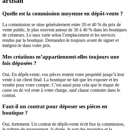
artisan
Quelle est la commission moyenne en dépôt-vente ?
La commission se situe généralement entre 20 et 40 % du prix de
vente public, le plus souvent autour de 30 à 40 % dans les boutiques
de créateurs. Le taux varie selon l’emplacement et les services
rendus par la boutique. Demandez-le toujours avant de signer et
intégrez-le dans votre prix.
Mes créations m’appartiennent-elles toujours une
fois déposées ?
Oui. En dépôt-vente, vos pièces restent votre propriété jusqu’à leur
vente à un client final. La boutique ne fait que les exposer et les
vendre pour votre compte. C’est aussi pour cela que le risque de
casse ou de vol reste à votre charge, sauf clause contraire dans le
contrat.
Faut-il un contrat pour déposer ses pièces en
boutique ?
Oui, fortement. Un contrat de dépôt-vente écrit fixe la commission,
le rythme de reversement, la durée, le sort des invendus et la