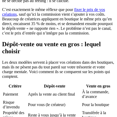
ne se décide pas au feeling : il se calcule.
C’est exactement le même réflexe que pour
fixer le prix de vos
créations
, sauf qu’ici la commission vient s’ajouter à vos coûts.
Beaucoup de créatrices appliquent en boutique le même prix qu’en
direct, encaissent 35 % de moins, et se demandent ensuite pourquoi
le dépôt-vente « ne rapporte rien ». Le problème n’est pas le canal,
c’est le prix d’entrée qui n’intègre pas la commission.
Dépôt-vente ou vente en gros : lequel
choisir
Les deux modèles servent à placer vos créations dans des boutiques,
mais ils ne pèsent pas du tout pareil sur votre trésorerie et votre
charge mentale. Voici comment ils se comparent sur les points qui
comptent.
Critère
Dépôt-vente
Vente en gros
À la commande,
Paiement
Après la vente au client final
d’avance
Risque
Pour vous (le créateur)
Pour la boutique
d’invendu
Propriété des
Transférée à la
Reste à vous jusqu’à la vente