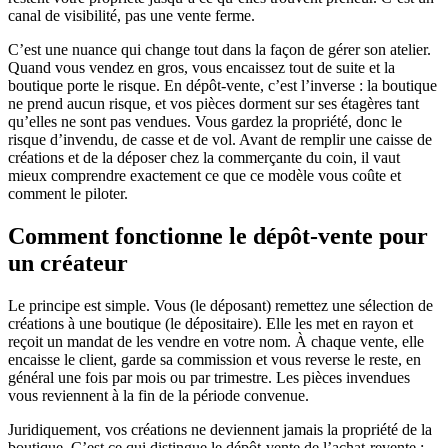
canal de visibilité, pas une vente ferme.
C’est une nuance qui change tout dans la façon de gérer son atelier.
Quand vous vendez en gros, vous encaissez tout de suite et la
boutique porte le risque. En dépôt-vente, c’est l’inverse : la boutique
ne prend aucun risque, et vos pièces dorment sur ses étagères tant
qu’elles ne sont pas vendues. Vous gardez la propriété, donc le
risque d’invendu, de casse et de vol. Avant de remplir une caisse de
créations et de la déposer chez la commerçante du coin, il vaut
mieux comprendre exactement ce que ce modèle vous coûte et
comment le piloter.
Comment fonctionne le dépôt-vente pour
un créateur
Le principe est simple. Vous (le déposant) remettez une sélection de
créations à une boutique (le dépositaire). Elle les met en rayon et
reçoit un mandat de les vendre en votre nom. À chaque vente, elle
encaisse le client, garde sa commission et vous reverse le reste, en
général une fois par mois ou par trimestre. Les pièces invendues
vous reviennent à la fin de la période convenue.
Juridiquement, vos créations ne deviennent jamais la propriété de la
boutique. C’est ce qui distingue le dépôt-vente de l’achat-revente :