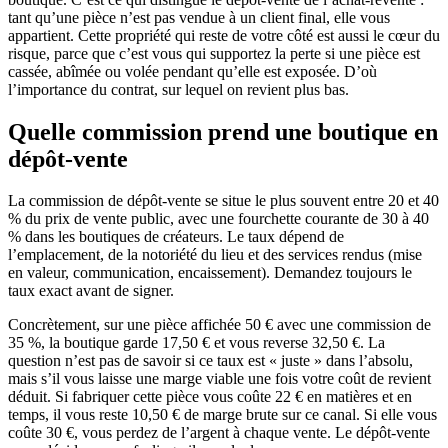
tant qu’une pièce n’est pas vendue à un client final, elle vous
appartient. Cette propriété qui reste de votre côté est aussi le cœur du
risque, parce que c’est vous qui supportez la perte si une pièce est
cassée, abîmée ou volée pendant qu’elle est exposée. D’où
l’importance du contrat, sur lequel on revient plus bas.
Quelle commission prend une boutique en
dépôt-vente
La commission de dépôt-vente se situe le plus souvent entre 20 et 40
% du prix de vente public, avec une fourchette courante de 30 à 40
% dans les boutiques de créateurs. Le taux dépend de
l’emplacement, de la notoriété du lieu et des services rendus (mise
en valeur, communication, encaissement). Demandez toujours le
taux exact avant de signer.
Concrètement, sur une pièce affichée 50 € avec une commission de
35 %, la boutique garde 17,50 € et vous reverse 32,50 €. La
question n’est pas de savoir si ce taux est « juste » dans l’absolu,
mais s’il vous laisse une marge viable une fois votre coût de revient
déduit. Si fabriquer cette pièce vous coûte 22 € en matières et en
temps, il vous reste 10,50 € de marge brute sur ce canal. Si elle vous
coûte 30 €, vous perdez de l’argent à chaque vente. Le dépôt-vente