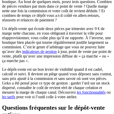
boutique. Au bout de quelques mois, posez trois questions. Combien
de pièces vendues par mois dans ce point de vente ? Quelle marge
nette une fois la commission et votre coût de revient déduits ? Et
combien de temps ce dépôt vous a-t-il coûté en allers-retours,
réassorts et relances de paiement ?
Un dépôt-vente qui écoule deux pièces par trimestre avec 9 € de
marge nette chacune, en vous obligeant à traverser la ville pour
réapprovisionner, vous coûte plus qu’il ne rapporte. À l’inverse, une
boutique bien placée qui tourne régulièrement justifie largement sa
commission. C’est le genre d’arbitrage que vous ne pouvez faire
qu’avec des
indicateurs de gestion
à jour, point de vente par point de
vente, plutôt qu’avec une impression diffuse de « ça marche » ou «
ça marche pas ».
Le dépôt-vente est un bon levier de visibilité quand il est cadré,
calculé et suivi. Il devient un piège quand vous déposez sans contrat,
sans prix ajusté à la commission et sans savoir où sont vos pièces.
Geko a été pensé pour ce type de gestion : garder l’œil sur un stock
dispersé, connaître le coût de revient réel de chaque création et
mesurer la marge de chaque canal. Découvrez
les fonctionnalités
ou
les tarifs
pour voir si l’outil colle à votre atelier.
Questions fréquentes sur le dépôt-vente