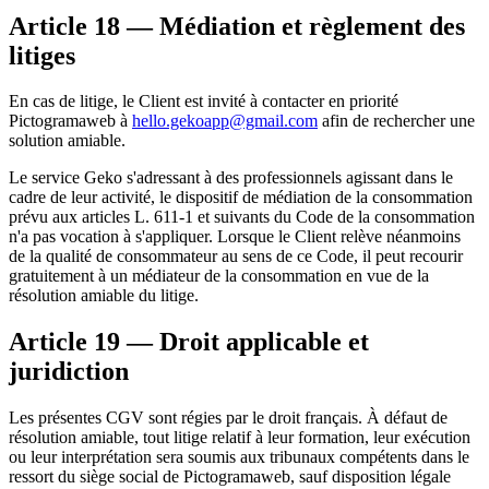
Article 18 — Médiation et règlement des
litiges
En cas de litige, le Client est invité à contacter en priorité
Pictogramaweb à
hello.gekoapp@gmail.com
afin de rechercher une
solution amiable.
Le service Geko s'adressant à des professionnels agissant dans le
cadre de leur activité, le dispositif de médiation de la consommation
prévu aux articles L. 611-1 et suivants du Code de la consommation
n'a pas vocation à s'appliquer. Lorsque le Client relève néanmoins
de la qualité de consommateur au sens de ce Code, il peut recourir
gratuitement à un médiateur de la consommation en vue de la
résolution amiable du litige.
Article 19 — Droit applicable et
juridiction
Les présentes CGV sont régies par le droit français. À défaut de
résolution amiable, tout litige relatif à leur formation, leur exécution
ou leur interprétation sera soumis aux tribunaux compétents dans le
ressort du siège social de Pictogramaweb, sauf disposition légale