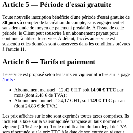
Article 5 — Période d'essai gratuite
Toute nouvelle inscription bénéficie d'une période d'essai gratuite de
30 jours
à compter de la création du compte, sans engagement et
sans demande de moyen de paiement préalable. À l'issue de cette
période, le Client peut souscrire à un abonnement payant pour
continuer à utiliser le service. À défaut, l'accès au service est
suspendu et les données sont conservées dans les conditions prévues
à l'article 11.
Article 6 — Tarifs et paiement
Le service est proposé selon les tarifs en vigueur affichés sur la page
/tarifs
:
Abonnement mensuel : 12,42 € HT, soit
14,90 € TTC
par
mois (dont 2,48 € de TVA) ;
Abonnement annuel : 124,17 € HT, soit
149 € TTC
par an
(dont 24,83 € de TVA).
Les prix affichés sur le site sont exprimés toutes taxes comprises. Ils
incluent la taxe sur la valeur ajoutée française au taux normal en
vigueur (20 % à ce jour). Toute modification du taux légal de TVA
sera répercutée sur le prix TTC à la date de son entrée en vigueur.