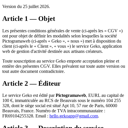
Version du 25 juillet 2026.
Article 1 — Objet
Les présentes conditions générales de vente (ci-après les « CGV »)
ont pour objet de définir les modalités selon lesquelles la société
Pictogramaweb (ci-après « Geko », « nous ») met à disposition du
client (ci-après le « Client », « vous ») le service Geko, application
web de gestion d'activité destinée aux artisans créateurs.
Toute souscription au service Geko emporte acceptation pleine et
entière des présentes CGV. Elles prévalent sur toute autre version ou
tout autre document contradictoire.
Article 2 — Éditeur
Le service Geko est édité par
Pictogramaweb
, EURL au capital de
100 €, immatriculée au RCS de Beauvais sous le numéro 104 255
328, dont le siège social est situé Apt 10, 57 rue de Paris, 60000
Beauvais, France. Numéro de TVA intracommunautaire :
FR69104255328. Email :
hello.gekoapp@gmail.com
.