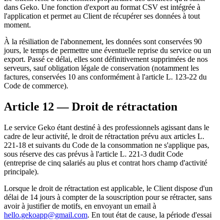
dans Geko. Une fonction d'export au format CSV est intégrée à
l'application et permet au Client de récupérer ses données à tout
moment.
À la résiliation de l'abonnement, les données sont conservées 90
jours, le temps de permettre une éventuelle reprise du service ou un
export. Passé ce délai, elles sont définitivement supprimées de nos
serveurs, sauf obligation légale de conservation (notamment les
factures, conservées 10 ans conformément à l'article L. 123-22 du
Code de commerce).
Article 12 — Droit de rétractation
Le service Geko étant destiné à des professionnels agissant dans le
cadre de leur activité, le droit de rétractation prévu aux articles L.
221-18 et suivants du Code de la consommation ne s'applique pas,
sous réserve des cas prévus à l'article L. 221-3 dudit Code
(entreprise de cinq salariés au plus et contrat hors champ d'activité
principale).
Lorsque le droit de rétractation est applicable, le Client dispose d'un
délai de 14 jours à compter de la souscription pour se rétracter, sans
avoir à justifier de motifs, en envoyant un email à
hello.gekoapp@gmail.com
. En tout état de cause, la période d'essai