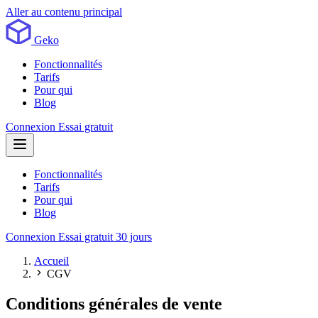
Aller au contenu principal
Geko
Fonctionnalités
Tarifs
Pour qui
Blog
Connexion
Essai gratuit
Fonctionnalités
Tarifs
Pour qui
Blog
Connexion
Essai gratuit 30 jours
Accueil
CGV
Conditions générales de vente