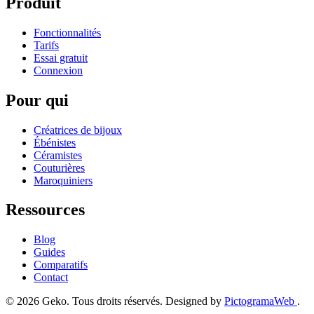
Produit
Fonctionnalités
Tarifs
Essai gratuit
Connexion
Pour qui
Créatrices de bijoux
Ébénistes
Céramistes
Couturières
Maroquiniers
Ressources
Blog
Guides
Comparatifs
Contact
© 2026 Geko. Tous droits réservés. Designed by
PictogramaWeb
.