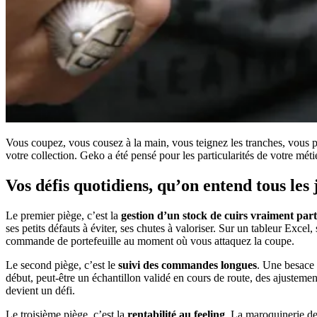
Vous coupez, vous cousez à la main, vous teignez les tranches, vous po
votre collection. Geko a été pensé pour les particularités de votre métie
Vos défis quotidiens, qu’on entend tous les 
Le premier piège, c’est la
gestion d’un stock de cuirs vraiment part
ses petits défauts à éviter, ses chutes à valoriser. Sur un tableur Exce
commande de portefeuille au moment où vous attaquez la coupe.
Le second piège, c’est le
suivi des commandes longues
. Une besace 
début, peut-être un échantillon validé en cours de route, des ajustemen
devient un défi.
Le troisième piège, c’est la
rentabilité au feeling
. La maroquinerie de