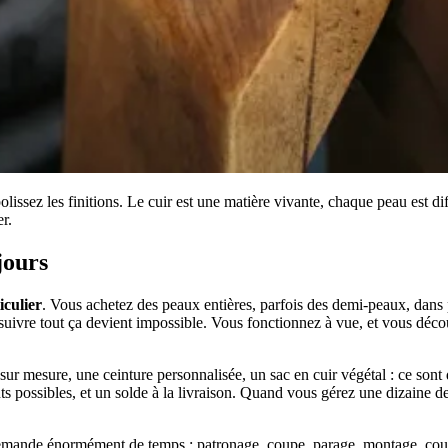
lissez les finitions. Le cuir est une matière vivante, chaque peau est d
r.
jours
iculier
. Vous achetez des peaux entières, parfois des demi-peaux, dans p
l, suivre tout ça devient impossible. Vous fonctionnez à vue, et vous déco
sur mesure, une ceinture personnalisée, un sac en cuir végétal : ce sont
ts possibles, et un solde à la livraison. Quand vous gérez une dizaine de
mande énormément de temps : patronage, coupe, parage, montage, couture 