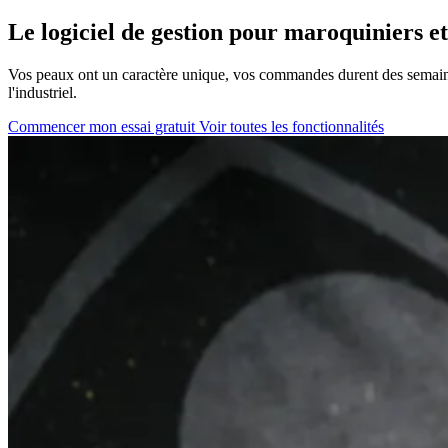
Le logiciel de gestion pour maroquiniers et
Vos peaux ont un caractère unique, vos commandes durent des semaines
l'industriel.
Commencer mon essai gratuit
Voir toutes les fonctionnalités