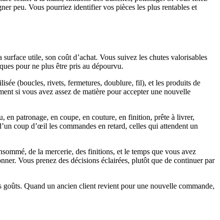
er peu. Vous pourriez identifier vos pièces les plus rentables et
 surface utile, son coût d’achat. Vous suivez les chutes valorisables
tiques pour ne plus être pris au dépourvu.
e (boucles, rivets, fermetures, doublure, fil), et les produits de
ent si vous avez assez de matière pour accepter une nouvelle
en patronage, en coupe, en couture, en finition, prête à livrer,
z d’un coup d’œil les commandes en retard, celles qui attendent un
nsommé, de la mercerie, des finitions, et le temps que vous avez
onner. Vous prenez des décisions éclairées, plutôt que de continuer par
 ses goûts. Quand un ancien client revient pour une nouvelle commande,