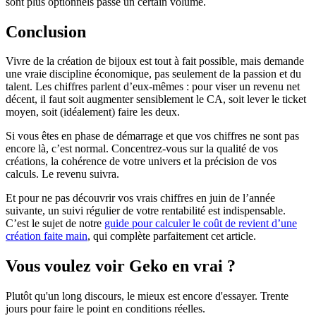
sont plus optionnels passé un certain volume.
Conclusion
Vivre de la création de bijoux est tout à fait possible, mais demande
une vraie discipline économique, pas seulement de la passion et du
talent. Les chiffres parlent d’eux-mêmes : pour viser un revenu net
décent, il faut soit augmenter sensiblement le CA, soit lever le ticket
moyen, soit (idéalement) faire les deux.
Si vous êtes en phase de démarrage et que vos chiffres ne sont pas
encore là, c’est normal. Concentrez-vous sur la qualité de vos
créations, la cohérence de votre univers et la précision de vos
calculs. Le revenu suivra.
Et pour ne pas découvrir vos vrais chiffres en juin de l’année
suivante, un suivi régulier de votre rentabilité est indispensable.
C’est le sujet de notre
guide pour calculer le coût de revient d’une
création faite main
, qui complète parfaitement cet article.
Vous voulez voir Geko en vrai ?
Plutôt qu'un long discours, le mieux est encore d'essayer. Trente
jours pour faire le point en conditions réelles.