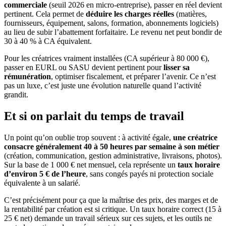
commerciale
(seuil 2026 en micro-entreprise), passer en réel devient
pertinent. Cela permet de
déduire les charges réelles
(matières,
fournisseurs, équipement, salons, formation, abonnements logiciels)
au lieu de subir l’abattement forfaitaire. Le revenu net peut bondir de
30 à 40 % à CA équivalent.
Pour les créatrices vraiment installées (CA supérieur à 80 000 €),
passer en EURL ou SASU devient pertinent pour
lisser sa
rémunération
, optimiser fiscalement, et préparer l’avenir. Ce n’est
pas un luxe, c’est juste une évolution naturelle quand l’activité
grandit.
Et si on parlait du temps de travail
Un point qu’on oublie trop souvent : à activité égale,
une créatrice
consacre généralement 40 à 50 heures par semaine à son métier
(création, communication, gestion administrative, livraisons, photos).
Sur la base de 1 000 € net mensuel, cela représente un
taux horaire
d’environ 5 € de l’heure
, sans congés payés ni protection sociale
équivalente à un salarié.
C’est précisément pour ça que la maîtrise des prix, des marges et de
la rentabilité par création est si critique. Un taux horaire correct (15 à
25 € net) demande un travail sérieux sur ces sujets, et les outils ne