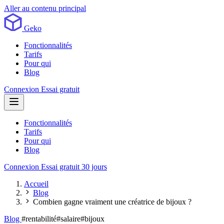
Aller au contenu principal
Geko
Fonctionnalités
Tarifs
Pour qui
Blog
Connexion
Essai gratuit
Fonctionnalités
Tarifs
Pour qui
Blog
Connexion
Essai gratuit 30 jours
Accueil
Blog
Combien gagne vraiment une créatrice de bijoux ?
Blog
#rentabilité
#salaire
#bijoux