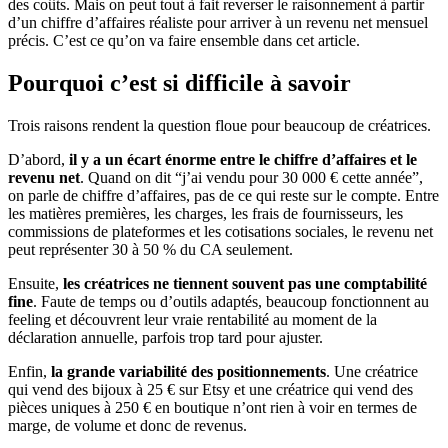
des coûts. Mais on peut tout à fait reverser le raisonnement à partir
d’un chiffre d’affaires réaliste pour arriver à un revenu net mensuel
précis. C’est ce qu’on va faire ensemble dans cet article.
Pourquoi c’est si difficile à savoir
Trois raisons rendent la question floue pour beaucoup de créatrices.
D’abord,
il y a un écart énorme entre le chiffre d’affaires et le
revenu net
. Quand on dit “j’ai vendu pour 30 000 € cette année”,
on parle de chiffre d’affaires, pas de ce qui reste sur le compte. Entre
les matières premières, les charges, les frais de fournisseurs, les
commissions de plateformes et les cotisations sociales, le revenu net
peut représenter 30 à 50 % du CA seulement.
Ensuite,
les créatrices ne tiennent souvent pas une comptabilité
fine
. Faute de temps ou d’outils adaptés, beaucoup fonctionnent au
feeling et découvrent leur vraie rentabilité au moment de la
déclaration annuelle, parfois trop tard pour ajuster.
Enfin,
la grande variabilité des positionnements
. Une créatrice
qui vend des bijoux à 25 € sur Etsy et une créatrice qui vend des
pièces uniques à 250 € en boutique n’ont rien à voir en termes de
marge, de volume et donc de revenus.