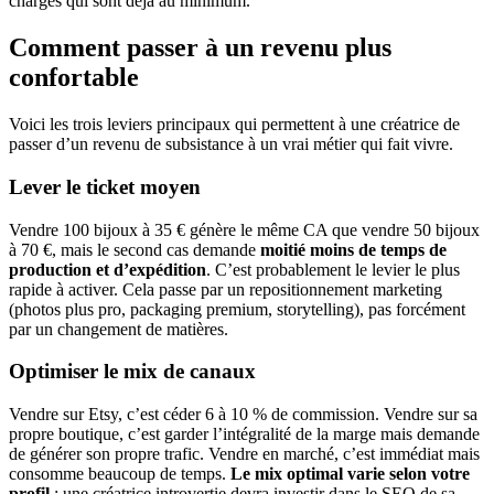
charges qui sont déjà au minimum.
Comment passer à un revenu plus
confortable
Voici les trois leviers principaux qui permettent à une créatrice de
passer d’un revenu de subsistance à un vrai métier qui fait vivre.
Lever le ticket moyen
Vendre 100 bijoux à 35 € génère le même CA que vendre 50 bijoux
à 70 €, mais le second cas demande
moitié moins de temps de
production et d’expédition
. C’est probablement le levier le plus
rapide à activer. Cela passe par un repositionnement marketing
(photos plus pro, packaging premium, storytelling), pas forcément
par un changement de matières.
Optimiser le mix de canaux
Vendre sur Etsy, c’est céder 6 à 10 % de commission. Vendre sur sa
propre boutique, c’est garder l’intégralité de la marge mais demande
de générer son propre trafic. Vendre en marché, c’est immédiat mais
consomme beaucoup de temps.
Le mix optimal varie selon votre
profil
: une créatrice introvertie devra investir dans le SEO de sa